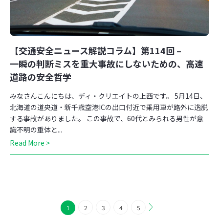
【交通安全ニュース解説コラム】第114回 –
一瞬の判断ミスを重大事故にしないための、高速
道路の安全哲学
みなさんこんにちは、ディ・クリエイトの上西です。 5月14日、
北海道の道央道・新千歳空港ICの出口付近で乗用車が路外に逸脱
する事故がありました。 この事故で、60代とみられる男性が意
識不明の重体と...
Read More >
1
2
3
4
5