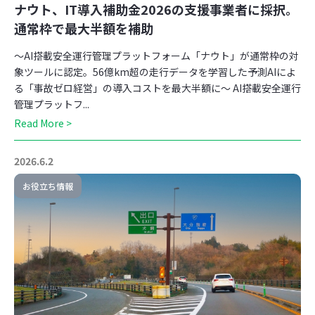
ナウト、IT導入補助金2026の支援事業者に採択。
通常枠で最大半額を補助
～AI搭載安全運行管理プラットフォーム「ナウト」が通常枠の対
象ツールに認定。56億km超の走行データを学習した予測AIによ
る「事故ゼロ経営」の導入コストを最大半額に～ AI搭載安全運行
管理プラットフ...
Read More >
2026.6.2
お役立ち情報