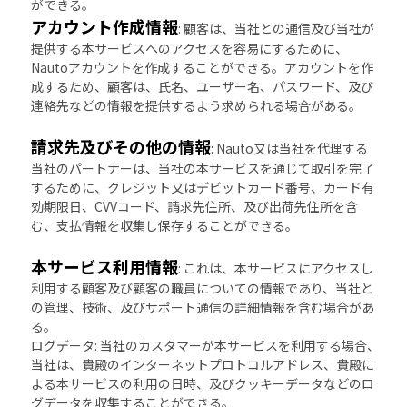
ができる。
アカウント作成情報
: 顧客は、当社との通信及び当社が
提供する本サービスへのアクセスを容易にするために、
Nautoアカウントを作成することができる。アカウントを作
成するため、顧客は、氏名、ユーザー名、パスワード、及び
連絡先などの情報を提供するよう求められる場合がある。
請求先及びその他の情報
: Nauto又は当社を代理する
当社のパートナーは、当社の本サービスを通じて取引を完了
するために、クレジット又はデビットカード番号、カード有
効期限日、CVVコード、請求先住所、及び出荷先住所を含
む、支払情報を収集し保存することができる。
本サービス利用情報
: これは、本サービスにアクセスし
利用する顧客及び顧客の職員についての情報であり、当社と
の管理、技術、及びサポート通信の詳細情報を含む場合があ
る。
ログデータ: 当社のカスタマーが本サービスを利用する場合、
当社は、貴殿のインターネットプロトコルアドレス、貴殿に
よる本サービスの利用の日時、及びクッキーデータなどのロ
グデータを収集することができる。