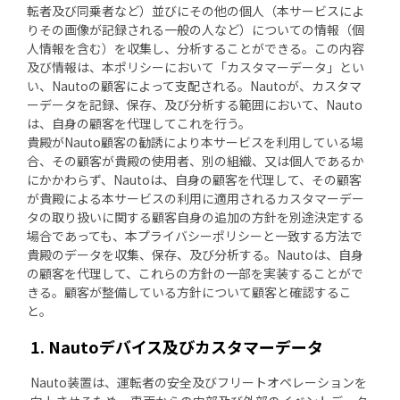
転者及び同乗者など）並びにその他の個人（本サービスによ
りその画像が記録される一般の人など）についての情報（個
人情報を含む）を収集し、分析することができる。この内容
及び情報は、本ポリシーにおいて「カスタマーデータ」とい
い、Nautoの顧客によって支配される。Nautoが、カスタマ
ーデータを記録、保存、及び分析する範囲において、Nauto
は、自身の顧客を代理してこれを行う。
貴殿がNauto顧客の勧誘により本サービスを利用している場
合、その顧客が貴殿の使用者、別の組織、又は個人であるか
にかかわらず、Nautoは、自身の顧客を代理して、その顧客
が貴殿による本サービスの利用に適用されるカスタマーデー
タの取り扱いに関する顧客自身の追加の方針を別途決定する
場合であっても、本プライバシーポリシーと一致する方法で
貴殿のデータを収集、保存、及び分析する。Nautoは、自身
の顧客を代理して、これらの方針の一部を実装することがで
きる。顧客が整備している方針について顧客と確認するこ
と。
1. Nautoデバイス及びカスタマーデータ
Nauto装置は、運転者の安全及びフリートオペレーションを