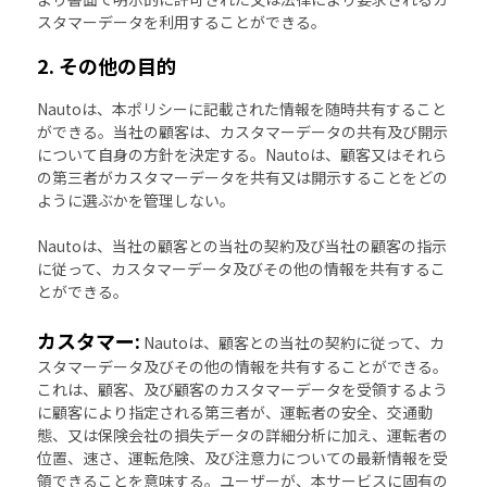
スタマーデータを利用することができる。
2. その他の目的
Nautoは、本ポリシーに記載された情報を随時共有すること
ができる。当社の顧客は、カスタマーデータの共有及び開示
について自身の方針を決定する。Nautoは、顧客又はそれら
の第三者がカスタマーデータを共有又は開示することをどの
ように選ぶかを管理しない。
Nautoは、当社の顧客との当社の契約及び当社の顧客の指示
に従って、カスタマーデータ及びその他の情報を共有するこ
とができる。
カスタマー:
Nautoは、顧客との当社の契約に従って、カ
スタマーデータ及びその他の情報を共有することができる。
これは、顧客、及び顧客のカスタマーデータを受領するよう
に顧客により指定される第三者が、運転者の安全、交通動
態、又は保険会社の損失データの詳細分析に加え、運転者の
位置、速さ、運転危険、及び注意力についての最新情報を受
領できることを意味する。ユーザーが、本サービスに固有の