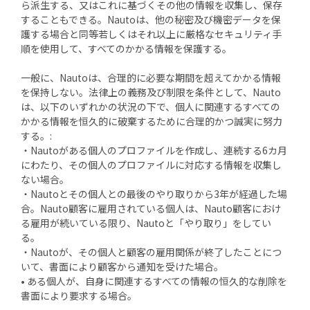
ら派生する、又はこれに基づくその他の情報を収集し、保存
することもできる。Nautoは、他の秘密及び機密データを保
護する場合と同等若しくはそれ以上に厳格なセキュリティ手
順を使用して、すべてのかかる情報を保護する。
一般に、Nautoは、合理的に必要な期間を超えてかかる情報
を保持しない。法律上の義務及び制限を条件として、Nauto
は、以下のいずれかの状況の下で、個人に関連するすべての
かかる情報を恒久的に破棄するために合理的かつ誠実に努力
する。:
・Nautoがある個人のプロファイルを作成し、連続する6カ月
にわたり、その個人のプロファイルに対応する情報を収集し
ない場合。
・Nautoとその個人との最後のやり取りから3年が経過した場
合。Nauto顧客に雇用されている個人は、Nauto顧客におけ
る雇用が続いている限り、Nautoと「やり取り」をしてい
る。
・Nautoが、その個人と顧客の雇用関係が終了したことにつ
いて、書面により顧客から通知を受けた場合。
• ある個人が、自身に関連するすべての情報の恒久的な削除を
書面により要求する場合。