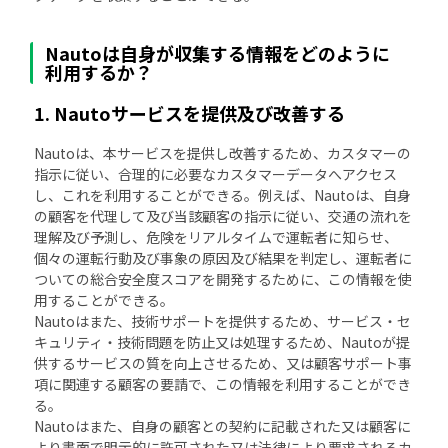
Nautoは自身が収集する情報をどのように
利用するか？
1. Nautoサービスを提供及び改善する
Nautoは、本サービスを提供し改善するため、カスタマーの
指示に従い、合理的に必要なカスタマーデータへアクセス
し、これを利用することができる。例えば、Nautoは、自身
の顧客を代理して及び当該顧客の指示に従い、交通の流れを
理解及び予測し、危険をリアルタイムで運転者に知らせ、
個々の運転行動及び事象の原因及び結果を判定し、運転者に
ついての総合安全度スコアを開発するために、この情報を使
用することができる。
Nautoはまた、技術サポートを提供するため、サービス・セ
キュリティ・技術問題を防止又は処理するため、Nautoが提
供するサービスの質を向上させるため、又は顧客サポート事
項に関連する顧客の要請で、この情報を利用することができ
る。
Nautoはまた、自身の顧客との契約に記載された又は顧客に
より書面で明示的に許可された又は法律により要求されるカ