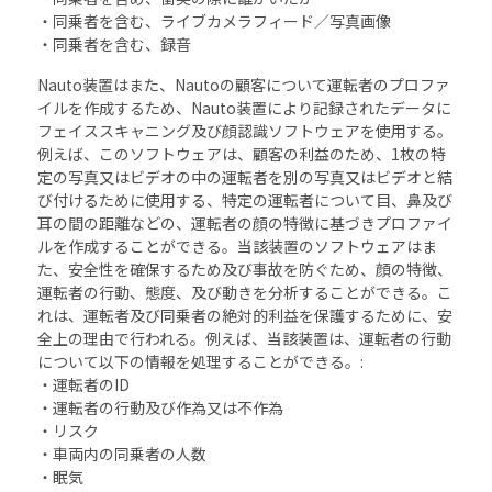
・同乗者を含む、ライブカメラフィード／写真画像
・同乗者を含む、録音
Nauto装置はまた、Nautoの顧客について運転者のプロファ
イルを作成するため、Nauto装置により記録されたデータに
フェイススキャニング及び顔認識ソフトウェアを使用する。
例えば、このソフトウェアは、顧客の利益のため、1枚の特
定の写真又はビデオの中の運転者を別の写真又はビデオと結
び付けるために使用する、特定の運転者について目、鼻及び
耳の間の距離などの、運転者の顔の特徴に基づきプロファイ
ルを作成することができる。当該装置のソフトウェアはま
た、安全性を確保するため及び事故を防ぐため、顔の特徴、
運転者の行動、態度、及び動きを分析することができる。こ
れは、運転者及び同乗者の絶対的利益を保護するために、安
全上の理由で行われる。例えば、当該装置は、運転者の行動
について以下の情報を処理することができる。:
・運転者のID
・運転者の行動及び作為又は不作為
・リスク
・車両内の同乗者の人数
・眠気