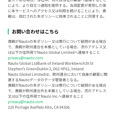
により、より目立つ通知を提供する。当該変更が発効した後
に本サービスへのアクセス又は利用を続けることにより、貴
殿は、改訂された本ポリシーに拘束されることに同意する。
お問い合わせはこちら
貴殿がNautoの本ポリシー又は慣行について疑問がある場合
で、貴殿が欧州連合を本拠としている場合、次のアドレス又
は以下の住所宛でNauto Global Limitedへ連絡すること
privacy@nauto.com
Nauto Global LtdBank of Ireland Workbench39 St
Stephen’s GreenDublin 2, D02 HF62, Ireland
Nauto Global Limitedは、欧州連合において自身の顧客に関
連するNautoデータのデータ管理者となる。
貴殿がNautoの本ポリシー又は慣行について疑問がある場合
で、貴殿が欧州連合外を本拠としている場合、次のアドレス
又は以下の住所宛でNauto Inc.へ連絡すること
privacy@nauto.com
220 Portage AvePalo Alto, CA 94306