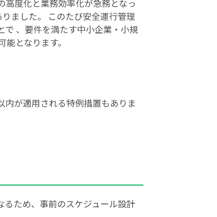
の高度化と業務効率化が急務となっ
ありました。 このたび安全運行管理
とで 、要件を満たす中小企業・小規
が可能となります。
3以内が適用される特例措置もありま
なるため、事前のスケジュール設計