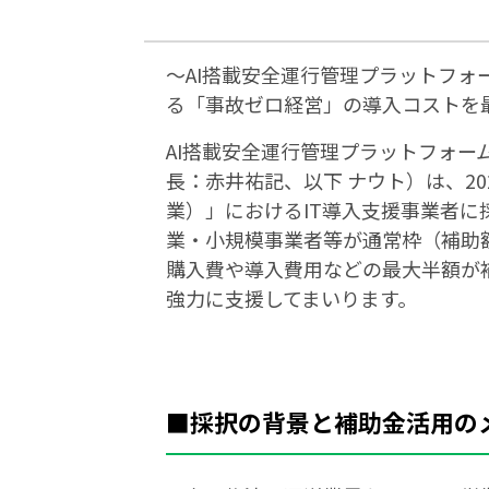
～AI搭載安全運行管理プラットフォ
る「事故ゼロ経営」の導入コストを
AI搭載安全運行管理プラットフォーム
長：赤井祐記、以下 ナウト）は、20
業）」におけるIT導入支援事業者に
業・小規模事業者等が通常枠（補助額
購入費や導入費用などの最大半額が
強力に支援してまいります。
■
採択の背景と補助金活用の