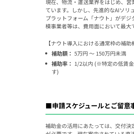
現在、物流・運送業界をはじめ、営
ています。しかし、先進的なAIソリ
プラットフォーム「ナウト」がデジタ
模事業者等は、費用面において最大で
【ナウト導入における通常枠の補助
補助額：
5万円 〜 150万円未満
補助率：
1/2以内 (※特定の低
す)
■申請スケジュールとご留意
補助金の活用にあたっては、交付決
が必要です。現在案内されている直