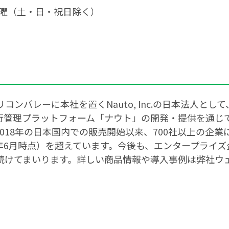
曜〜金曜（土・日・祝日除く）
ンバレーに本社を置くNauto, Inc.の日本法人として
運行管理プラットフォーム「ナウト」の開発・提供を通じ
018年の日本国内での販売開始以来、700社以上の企業
26年6月時点）を超えています。今後も、エンタープライ
まいります。詳しい商品情報や導入事例は弊社ウェブサイト ht