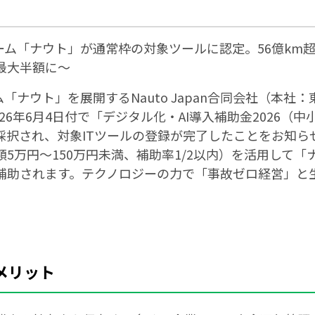
ーム「ナウト」が通常枠の対象ツールに認定。56億km超
最大半額に～
「ナウト」を展開するNauto Japan合同会社（本
26年6月4日付で「デジタル化・AI導入補助金2026（
採択され、対象ITツールの登録が完了したことをお知ら
5万円〜150万円未満、補助率1/2以内）を活用して
補助されます。テクノロジーの力で「事故ゼロ経営」と
メリット