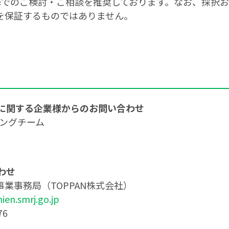
降でのご検討・ご相談を推奨しております。なお、採択
を保証するものではありません。
に関する企業様からのお問い合わせ
ティングチーム
わせ
業事務局（TOPPAN株式会社）
hien.smrj.go.jp
76