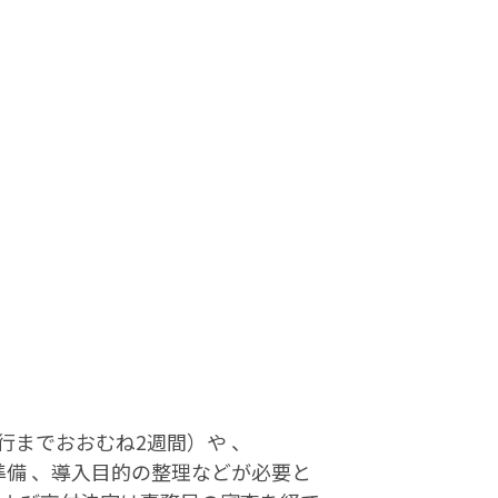
行までおおむね2週間）や 、
の準備 、導入目的の整理などが必要と