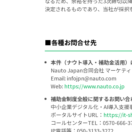
なるため、余裕を持った3次締切以
決定されるものであり、当社が採択
■
各種お問合せ先
本件（ナウト導入・補助金活用）
Nauto Japan合同会社 マーケ
Email: infojpn@nauto.com
Web:
https://www.nauto.co.jp
補助金制度全般に関するお問い合
中小企業デジタル化・AI導入支援事
ポータルサイトURL：
https://it-s
コールセンターTEL：0570-666-3
IP電話等：050-3133-3272