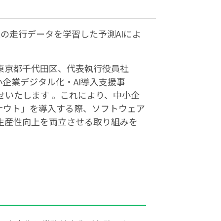
の走行データを学習した予測AIによ
社：東京都千代田区、代表執行役員社
中小企業デジタル化・AI導入支援事
せいたします 。これにより、中小企
「ナウト」を導入する際、ソフトウェア
生産性向上を両立させる取り組みを