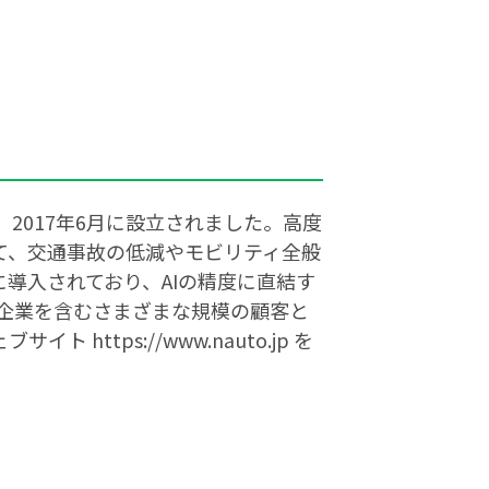
、2017年6月に設立されました。高度
て、交通事故の低減やモビリティ全般
に導入されており、AIの精度に直結す
ズ企業を含むさまざまな規模の顧客と
tps://www.nauto.jp を