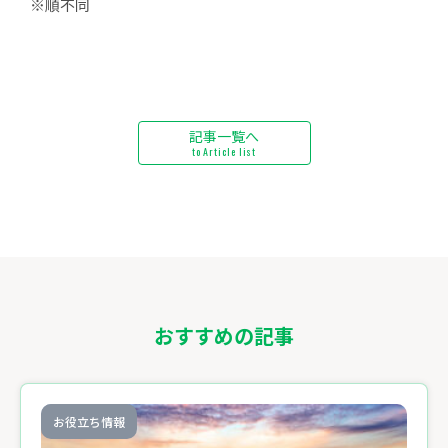
※順不同
記事一覧へ
to Article list
おすすめの記事
お役立ち情報