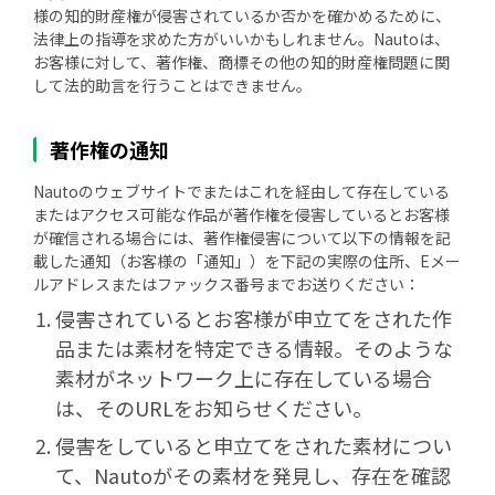
様の知的財産権が侵害されているか否かを確かめるために、
法律上の指導を求めた方がいいかもしれません。Nautoは、
お客様に対して、著作権、商標その他の知的財産権問題に関
して法的助言を行うことはできません。
著作権の通知
Nautoのウェブサイトでまたはこれを経由して存在している
またはアクセス可能な作品が著作権を侵害しているとお客様
が確信される場合には、著作権侵害について以下の情報を記
載した通知（お客様の「通知」）を下記の実際の住所、Eメー
ルアドレスまたはファックス番号までお送りください：
侵害されているとお客様が申立てをされた作
品または素材を特定できる情報。そのような
素材がネットワーク上に存在している場合
は、そのURLをお知らせください。
侵害をしていると申立てをされた素材につい
て、Nautoがその素材を発見し、存在を確認