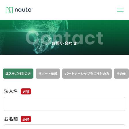
お問い合わせ
導入をご検討の方
サポート依頼
パートナーシップをご検討の方
その他
法人名
必須
お名前
必須