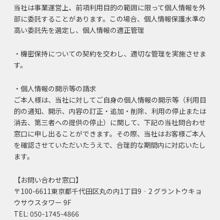
当社は事業運営上、前項利用目的の範囲に限って個人情報を外
部に委託することがあります。この場合、個人情報保護水準の
高い委託先を選定し、個人情報の適正管理
・機密保持についての契約を交わし、適切な管理を実施させま
す。
・個人情報の開示等の請求
ご本人様は、当社に対してご自身の個人情報の開示等（利用目
的の通知、開示、内容の訂正・追加・削除、利用の停止または
消去、第三者への提供の停止）に関して、下記の当社問合わせ
窓口に申し出ることができます。その際、当社はお客様ご本人
を確認させていただいたうえで、合理的な期間内に対応いたし
ます。
【お問い合わせ窓口】
〒100-6611東京都千代田区丸の内1丁目9‐2 グラントウキョ
ウサウスタワー 9F
TEL: 050-1745-4866