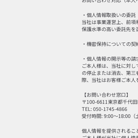
お問い合わせ対応（本人
・個人情報取扱いの委託
当社は事業運営上、前項
保護水準の高い委託先を
・機密保持についての契
・個人情報の開示等の請
ご本人様は、当社に対し
の停止または消去、第三
際、当社はお客様ご本人
【お問い合わせ窓口】
〒100-6611東京都千代
TEL: 050-1745-4866
受付時間: 9:00～18
個人情報を提供されるこ
ご本人様が当社に個人情