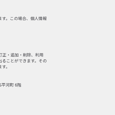
ます。この場合、個人情報
訂正・追加・削除、利用
出ることができます。その
ます。
S平河町 6階