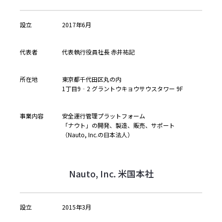
設立
2017年6月
代表者
代表執行役員社長 赤井祐記
所在地
東京都千代田区丸の内
1丁目9‐2 グラントウキョウサウスタワー 9F
事業内容
安全運行管理プラットフォーム
「ナウト」の開発、製造、販売、サポート
（Nauto, Inc.の日本法人）
Nauto, Inc. 米国本社
設立
2015年3月