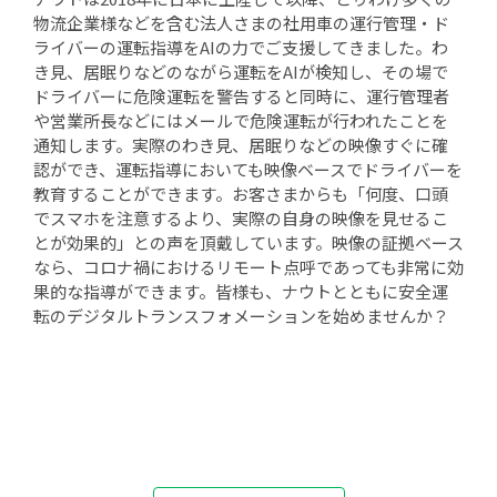
物流企業様などを含む法人さまの社用車の運行管理・ド
ライバーの運転指導をAIの力でご支援してきました。わ
き見、居眠りなどのながら運転をAIが検知し、その場で
ドライバーに危険運転を警告すると同時に、運行管理者
や営業所長などにはメールで危険運転が行われたことを
通知します。実際のわき見、居眠りなどの映像すぐに確
認ができ、運転指導においても映像ベースでドライバーを
教育することができます。お客さまからも「何度、口頭
でスマホを注意するより、実際の自身の映像を見せるこ
とが効果的」との声を頂戴しています。映像の証拠ベース
なら、コロナ禍におけるリモート点呼であっても非常に効
果的な指導ができます。皆様も、ナウトとともに安全運
転のデジタルトランスフォメーションを始めませんか？