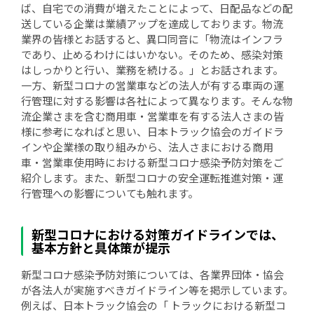
ば、自宅での消費が増えたことによって、日配品などの配
送している企業は業績アップを達成しております。物流
業界の皆様とお話すると、異口同音に「物流はインフラ
であり、止めるわけにはいかない。そのため、感染対策
はしっかりと行い、業務を続ける。」とお話されます。
一方、新型コロナの営業車などの法人が有する車両の運
行管理に対する影響は各社によって異なります。そんな物
流企業さまを含む商用車・営業車を有する法人さまの皆
様に参考になればと思い、日本トラック協会のガイドラ
インや企業様の取り組みから、法人さまにおける商用
車・営業車使用時における新型コロナ感染予防対策をご
紹介します。また、新型コロナの安全運転推進対策・運
行管理への影響についても触れます。
新型コロナにおける対策ガイドラインでは、
基本方針と具体策が提示
新型コロナ感染予防対策については、各業界団体・協会
が各法人が実施すべきガイドライン等を掲示しています。
例えば、日本トラック協会の「 トラックにおける新型コ