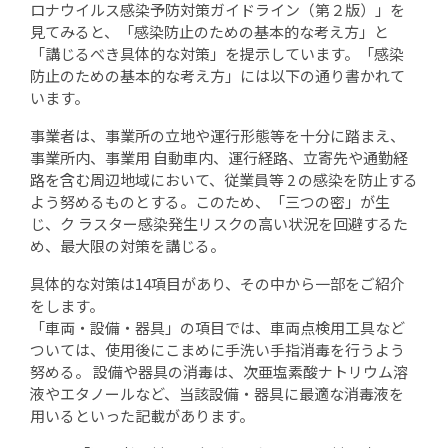
ロナウイルス感染予防対策ガイドライン（第２版）」を
見てみると、「感染防止のための基本的な考え方」と
「講じるべき具体的な対策」を提示しています。「感染
防止のための基本的な考え方」には以下の通り書かれて
います。
事業者は、事業所の立地や運行形態等を十分に踏まえ、
事業所内、事業用 自動車内、運行経路、立寄先や通勤経
路を含む周辺地域において、従業員等 2 の感染を防止する
よう努めるものとする。このため、「三つの密」が生
じ、ク ラスター感染発生リスクの高い状況を回避するた
め、最大限の対策を講じる。
具体的な対策は14項目があり、その中から一部をご紹介
をします。
「車両・設備・器具」の項目では、車両点検用工具など
ついては、使用後にこまめに手洗い手指消毒を行うよう
努める。 設備や器具の消毒は、次亜塩素酸ナトリウム溶
液やエタノールなど、当該設備・器具に最適な消毒液を
用いるといった記載があります。