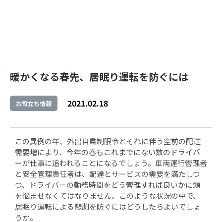
暖かくなる春先、居眠り運転を防ぐには
2021.02.18
お役立ち情報
この異例の年、外出自粛制限令とそれに伴う空前の配達
需要増により、今年の春もこれまでにない数のドライバ
ーが仕事に追われることになるでしょう。車両運行管理者
と安全管理責任者は、配達とサービスの需要を満たしつ
つ、ドライバーの勤務時間をどう管理すれば良いかに頭
を悩ませなくてはなりません。このような状況の中で、
居眠り運転による悲劇を防ぐにはどうしたらよいでしょ
うか。