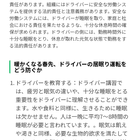
責任があります。組織にはドライバーに安全な労働シス
テムを提供する法的責任と注意義務があります。安全な
労働システムには、ドライバーが睡眠を取り、家庭と社
会における責任を果たせるような、十分な休息時間の確
保が求められます。ドライバーの側には、勤務時間外に
十分な睡眠をとり、休息が取れた元気な状態で勤務をす
る法的責任があります。
暖かくなる春先、ドライバーの居眠り運転を
どう防ぐか
ドライバーを教育する：ドライバー講習で
は、疲労と眠気の違いや、十分な睡眠をとる
重要性をドライバーに理解させることができ
ます。水や食料と同様に、生きるために睡眠
は欠かせません。人は一晩に平均7～8時間の
睡眠が必要と言われています。。眠気は飢え
や渇きと同様、必要な生物的欲求を満たして