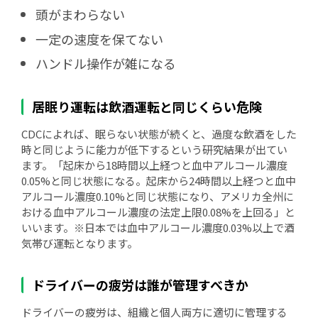
頭がまわらない
一定の速度を保てない
ハンドル操作が雑になる
居眠り運転は飲酒運転と同じくらい危険
CDCによれば、眠らない状態が続くと、過度な飲酒をした
時と同じように能力が低下するという研究結果が出てい
ます。「起床から18時間以上経つと血中アルコール濃度
0.05%と同じ状態になる。起床から24時間以上経つと血中
アルコール濃度0.10%と同じ状態になり、アメリカ全州に
おける血中アルコール濃度の法定上限0.08%を上回る」と
いいます。※日本では血中アルコール濃度0.03%以上で酒
気帯び運転となります。
ドライバーの疲労は誰が管理すべきか
ドライバーの疲労は、組織と個人両方に適切に管理する