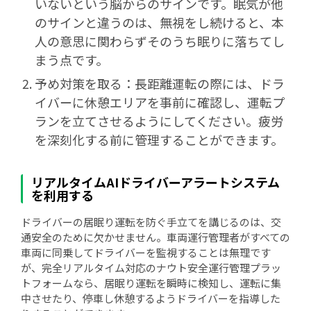
いないという脳からのサインです。眠気が他
のサインと違うのは、無視をし続けると、本
人の意思に関わらずそのうち眠りに落ちてし
まう点です。
予め対策を取る：長距離運転の際には、ドラ
イバーに休憩エリアを事前に確認し、運転プ
ランを立てさせるようにしてください。疲労
を深刻化する前に管理することができます。
リアルタイムAIドライバーアラートシステム
を利用する
ドライバーの居眠り運転を防ぐ手立てを講じるのは、交
通安全のために欠かせません。車両運行管理者がすべての
車両に同乗してドライバーを監視することは無理です
が、完全リアルタイム対応のナウト安全運行管理プラッ
トフォームなら、居眠り運転を瞬時に検知し、運転に集
中させたり、停車し休憩するようドライバーを指導した