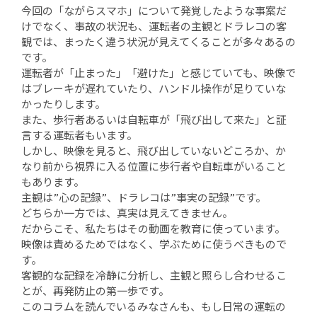
今回の「ながらスマホ」について発覚したような事案だ
けでなく、事故の状況も、運転者の主観とドラレコの客
観では、まったく違う状況が見えてくることが多々あるの
です。
運転者が「止まった」「避けた」と感じていても、映像で
はブレーキが遅れていたり、ハンドル操作が足りていな
かったりします。
また、歩行者あるいは自転車が「飛び出して来た」と証
言する運転者もいます。
しかし、映像を見ると、飛び出していないどころか、か
なり前から視界に入る位置に歩行者や自転車がいること
もあります。
主観は”心の記録”、ドラレコは”事実の記録”です。
どちらか一方では、真実は見えてきません。
だからこそ、私たちはその動画を教育に使っています。
映像は責めるためではなく、学ぶために使うべきもので
す。
客観的な記録を冷静に分析し、主観と照らし合わせるこ
とが、再発防止の第一歩です。
このコラムを読んでいるみなさんも、もし日常の運転の