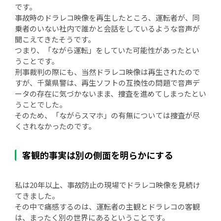
です。
事故時のドラレコ映像を再生したところ、運転者が、同
乗者のいない社内で誰かと会話をしているような音声が
聞こえてきたそうです。
つまり、「ながら運転」をしていた可能性があったとい
うことです。
刑事裁判の際にも、当然ドラレコ映像は再生されたので
すが、千葉県警は、再生ソフトの互換性の問題で音声デ
ータの存在に気づかないまま、捜査を進めてしまったとい
うことでした。
そのため、「ながらスマホ」の有無については捜査が尽
くされなかったのです。
客観的事実は別の側面を明らかにする
私は20年以上、事故防止の現場でドラレコ映像を見続け
てきました。
その中で痛感するのは、運転者の主観とドラレコの客観
は、まったく別の世界にあるということです。