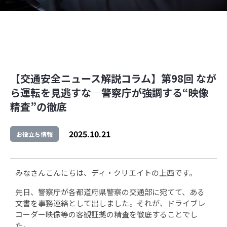
【交通安全ニュース解説コラム】第98回 なが
ら運転を見逃すな─警察庁が強調する“映像
精査”の徹底
2025.10.21
お役立ち情報
みなさんこんにちは、ディ・クリエイトの上西です。
先日、警察庁が各都道府県警察の交通部に宛てて、ある
文書を事務連絡として出しました。それが、ドライブレ
コーダー映像等の客観証拠の精査を徹底することでし
た。