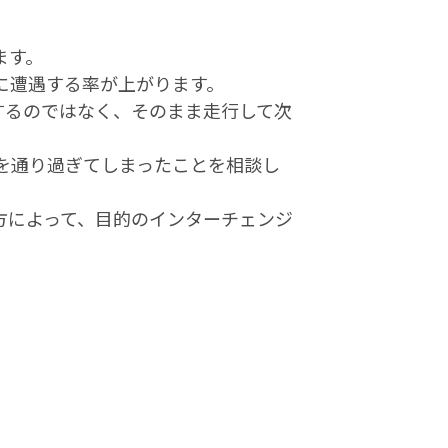
ます。
に遭遇する率が上がります。
するのではなく、そのまま走行して次
を通り過ぎてしまったことを相談し
方によって、目的のインターチェンジ
。