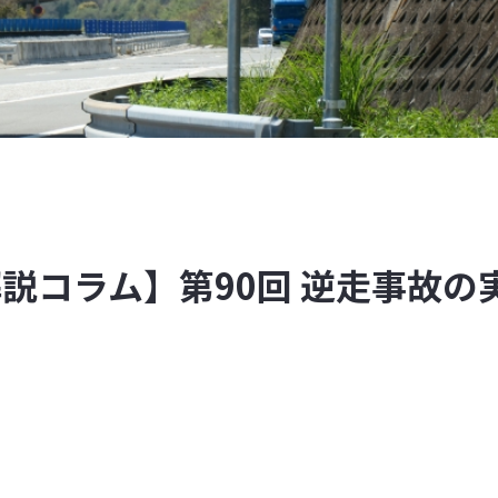
説コラム】第90回 逆走事故の