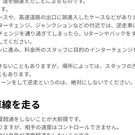
、道を間違えたことによるものです。
ます。
ースや、高速道路の出口に誤進入したケースなどがあり
ターチェンジ、ジャンクションなどの付近では、逆走車
チェンジを通り過ぎてしまったら、Uターンやバックを
してください。
ンに進み、料金所のスタッフに目的のインターチェンジ
きないこともありますが、場所によっては、スタッフの
ともあります。
ターンをして逆走というのは、絶対にしないでください
車線を走る
度超過をしないことが大前提です。
りますが、相手の速度はコントロールできません。