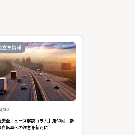
役立ち情報
3/30
通安全ニュース解説コラム】第63回 新
は自転車への注意を新たに