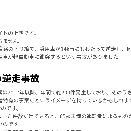
イトの上西です。
ちません。
道路の下り線で、乗用車が14kmにもわたって逆走し、
走車が軽自動車に衝突するという事故がありました。
い逆走事故
は2017年以降、年間で約200件発生しており、そのう
者特有の事案だというイメージを持っているかもしれませ
なのです。
まった件数だけで見ると、65歳未満の運転者によるもの
いのです。