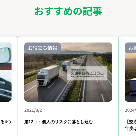
おすすめの記事
お役立ち情報
お
2021/8/2
2024/
る4つ
第12回：個人のリスクに落とし込む
【交
年度