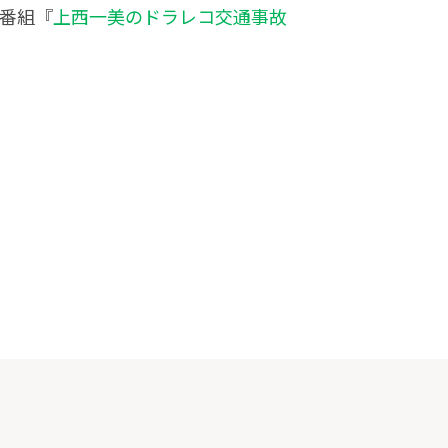
e番組『
上西一美のドラレコ交通事故