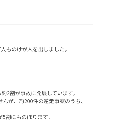
何人ものけが人を出しました。
ち約2割が事故に発展しています。
んが、約200件の逆走事案のうち、
が5割にものぼります。