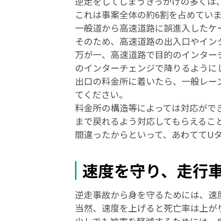
逆走をしてしまうきっかけの多くは
これは事案全体の約6割を占めてい
一般道から高速道路に誤進入したケ
そのため、高速道路の出入口やイン
万が一、高速道路で目的のインター
のインターチェンジで降りるように
出口の料金所に着いたら、一般レー
てください。
料金所の構造等によっては対応がで
まで戻れるよう対応してもらえるこ
間違ったからといって、あわててU
速度を守り、走行
逆走事故から身を守るためには、速
当然、速度を上げると死亡率は上が