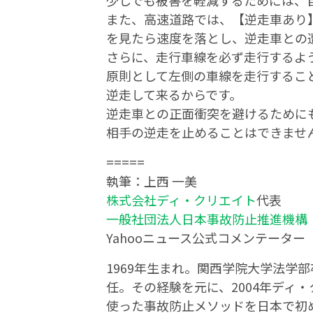
少しでも被害を軽減するためには、
また、高速道路では、【逆走車あり
を見たら速度を落とし、逆走車との
さらに、走行車線を必ず走行するよ
原則として左側の車線を走行するこ
逆走して来るからです。
逆走車との正面衝突を避けるために
相手の逆走を止めることはできませ
=====
執筆：上西 一美
株式会社ディ・クリエイト
代表
一般社団法人日本事故防止推進機構（J
Yahooニュース公式コメンテーター
1969年生まれ。関西学院大学法学
任。その経験を元に、2004年ディ
使った事故防止メソッドを日本で初