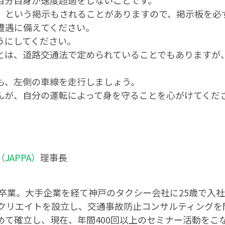
自分自身が速度超過をしないことです。
】という掲示もされることがありますので、掲示板を必
遭遇に備えてください。
うにしてください。
とは、道路交通法で定められていることでもありますが
も、左側の車線を走行しましょう。
んが、自分の運転によって身を守ることを心がけてくだ
APPA）
理事長
部卒業。大手企業を経て神戸のタクシー会社に25歳で入
・クリエイトを設立し、交通事故防止コンサルティング
めて確立し、現在、年間400回以上のセミナー活動をこ