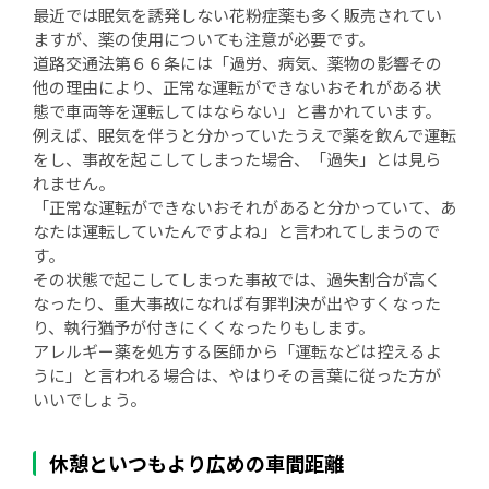
最近では眠気を誘発しない花粉症薬も多く販売されてい
ますが、薬の使用についても注意が必要です。
道路交通法第６６条には「過労、病気、薬物の影響その
他の理由により、正常な運転ができないおそれがある状
態で車両等を運転してはならない」と書かれています。
例えば、眠気を伴うと分かっていたうえで薬を飲んで運転
をし、事故を起こしてしまった場合、「過失」とは見ら
れません。
「正常な運転ができないおそれがあると分かっていて、あ
なたは運転していたんですよね」と言われてしまうので
す。
その状態で起こしてしまった事故では、過失割合が高く
なったり、重大事故になれば有罪判決が出やすくなった
り、執行猶予が付きにくくなったりもします。
アレルギー薬を処方する医師から「運転などは控えるよ
うに」と言われる場合は、やはりその言葉に従った方が
いいでしょう。
休憩といつもより広めの車間距離