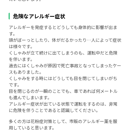
危険なアレルギー症状
アレルギーを発症するとどうしても身体的に影響が出ま
す。
頭がぼーっとしたり、体がだるかったり…人によって症状
は様々です。
くしゃみが立て続けに出てしまうのも、運転中だと危険
を伴います。
過去にはくしゃみが原因で死亡事故となってしまったケー
スもありました。
くしゃみをする時にはどうしても目を閉じてしまいがち
です。
目を閉じるのが一瞬のことでも、車であれば何メートル
も進んでしまいます。
アレルギー症状が出ている状態で運転をするのは、非常
に危険を伴うことであると認識してください。
多くの方は花粉症対策として、市販のアレルギー薬を服
用していると思います。