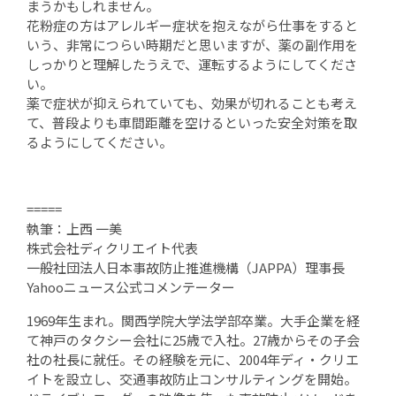
まうかもしれません。
花粉症の方はアレルギー症状を抱えながら仕事をすると
いう、非常につらい時期だと思いますが、薬の副作用を
しっかりと理解したうえで、運転するようにしてくださ
い。
薬で症状が抑えられていても、効果が切れることも考え
て、普段よりも車間距離を空けるといった安全対策を取
るようにしてください。
=====
執筆：上西 一美
株式会社ディクリエイト代表
一般社団法人日本事故防止推進機構（JAPPA）理事長
Yahooニュース公式コメンテーター
1969年生まれ。関西学院大学法学部卒業。大手企業を経
て神戸のタクシー会社に25歳で入社。27歳からその子会
社の社長に就任。その経験を元に、2004年ディ・クリエ
イトを設立し、交通事故防止コンサルティングを開始。