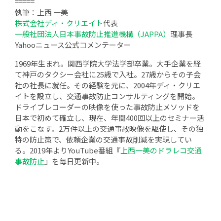
=====
執筆：上西 一美
株式会社ディ・クリエイト
代表
一般社団法人日本事故防止推進機構（JAPPA）
理事長
Yahooニュース公式コメンテーター
1969年生まれ。関西学院大学法学部卒業。大手企業を経
て神戸のタクシー会社に25歳で入社。27歳からその子会
社の社長に就任。その経験を元に、2004年ディ・クリエ
イトを設立し、交通事故防止コンサルティングを開始。
ドライブレコーダーの映像を使った事故防止メソッドを
日本で初めて確立し、現在、年間400回以上のセミナー活
動をこなす。2万件以上の交通事故映像を駆使し、その独
特の防止策で、依頼企業の交通事故削減を実現してい
る。2019年よりYouTube番組『
上西一美のドラレコ交通
事故防止
』を毎日更新中。