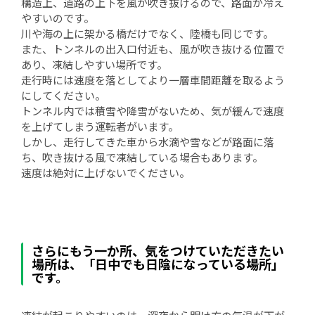
構造上、道路の上下を風が吹き抜けるので、路面が冷え
やすいのです。
川や海の上に架かる橋だけでなく、陸橋も同じです。
また、トンネルの出入口付近も、風が吹き抜ける位置で
あり、凍結しやすい場所です。
走行時には速度を落としてより一層車間距離を取るよう
にしてください。
トンネル内では積雪や降雪がないため、気が緩んで速度
を上げてしまう運転者がいます。
しかし、走行してきた車から水滴や雪などが路面に落
ち、吹き抜ける風で凍結している場合もあります。
速度は絶対に上げないでください。
さらにもう一か所、気をつけていただきたい
場所は、「日中でも日陰になっている場所」
です。