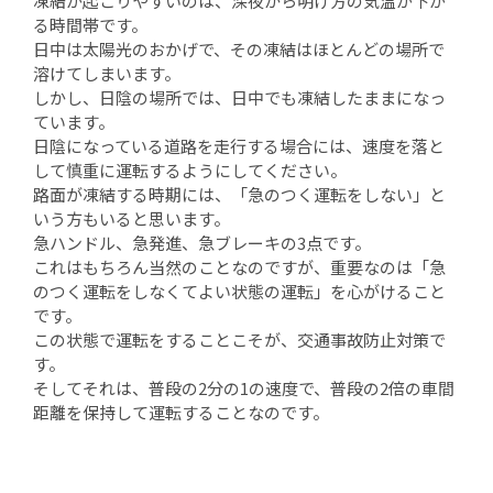
凍結が起こりやすいのは、深夜から明け方の気温が下が
る時間帯です。
日中は太陽光のおかげで、その凍結はほとんどの場所で
溶けてしまいます。
しかし、日陰の場所では、日中でも凍結したままになっ
ています。
日陰になっている道路を走行する場合には、速度を落と
して慎重に運転するようにしてください。
路面が凍結する時期には、「急のつく運転をしない」と
いう方もいると思います。
急ハンドル、急発進、急ブレーキの3点です。
これはもちろん当然のことなのですが、重要なのは「急
のつく運転をしなくてよい状態の運転」を心がけること
です。
この状態で運転をすることこそが、交通事故防止対策で
す。
そしてそれは、普段の2分の1の速度で、普段の2倍の車間
距離を保持して運転することなのです。