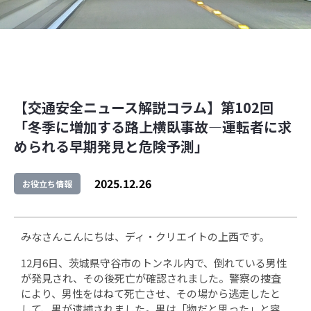
【交通安全ニュース解説コラム】第102回
「冬季に増加する路上横臥事故―運転者に求
められる早期発見と危険予測」
2025.12.26
お役立ち情報
みなさんこんにちは、ディ・クリエイトの上西です。
12月6日、茨城県守谷市のトンネル内で、倒れている男性
が発見され、その後死亡が確認されました。警察の捜査
により、男性をはねて死亡させ、その場から逃走したと
して、男が逮捕されました。男は「物だと思った」と容