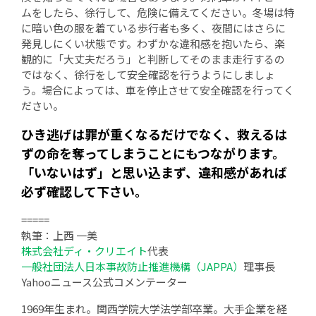
ムをしたら、徐行して、危険に備えてください。冬場は特
に暗い色の服を着ている歩行者も多く、夜間にはさらに
発見しにくい状態です。わずかな違和感を抱いたら、楽
観的に「大丈夫だろう」と判断してそのまま走行するの
ではなく、徐行をして安全確認を行うようにしましょ
う。場合によっては、車を停止させて安全確認を行ってく
ださい。
ひき逃げは罪が重くなるだけでなく、救えるは
ずの命を奪ってしまうことにもつながります。
「いないはず」と思い込まず、違和感があれば
必ず確認して下さい。
=====
執筆：上西 一美
株式会社ディ・クリエイト
代表
一般社団法人日本事故防止推進機構（JAPPA）
理事長
Yahooニュース公式コメンテーター
1969年生まれ。関西学院大学法学部卒業。大手企業を経