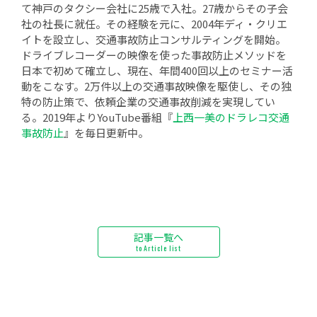
て神戸のタクシー会社に25歳で入社。27歳からその子会
社の社長に就任。その経験を元に、2004年ディ・クリエ
イトを設立し、交通事故防止コンサルティングを開始。
ドライブレコーダーの映像を使った事故防止メソッドを
日本で初めて確立し、現在、年間400回以上のセミナー活
動をこなす。2万件以上の交通事故映像を駆使し、その独
特の防止策で、依頼企業の交通事故削減を実現してい
る。2019年よりYouTube番組『
上西一美のドラレコ交通
事故防止
』を毎日更新中。
記事一覧へ
to Article list