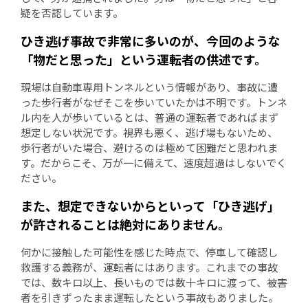
疑を否認しています。
ひき逃げ事故で非常に多いのが、今回のような
「物だと思った」という運転者の供述です。
現場は自動車専用トンネルという情報があり、事故に遭
った歩行者がなぜそこを歩いていたかは不明です。トンネ
ル内を人が歩いているとは、普通の運転者であればまず
想定しない状況です。視界も悪く、逃げ場もないため、
歩行者がいた場合、避けるのは極めて困難だと思われま
す。だからこそ、万が一に備えて、速度超過はしないでく
ださい。
また、想定できないからといって「ひき逃げ」
が許されることは絶対にありません。
何かに接触した可能性を感じた時点で、停車して確認し
救護する義務が、運転者にはあります。これまでの事故
では、数キロ以上、長いものでは数十キロに渡って、被害
者を引きずったまま運転したという事故もありました。