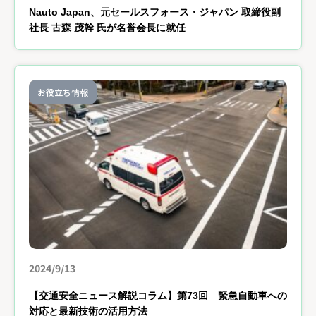
Nauto Japan、元セールスフォース・ジャパン 取締役副
社長 古森 茂幹 氏が名誉会長に就任
お役立ち情報
2024/9/13
【交通安全ニュース解説コラム】第73回 緊急自動車への
対応と最新技術の活用方法