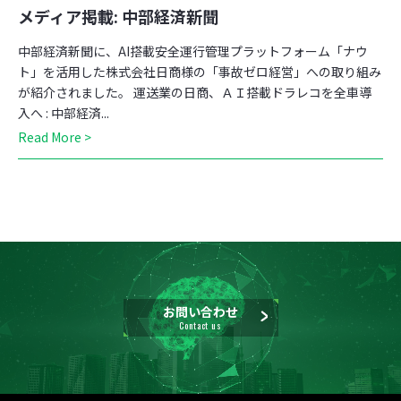
メディア掲載: 中部経済新聞
中部経済新聞に、AI搭載安全運行管理プラットフォーム「ナウ
ト」を活用した株式会社日商様の「事故ゼロ経営」への取り組み
が紹介されました。 運送業の日商、ＡＩ搭載ドラレコを全車導
入へ : 中部経済...
Read More >
お問い合わせ
Contact us