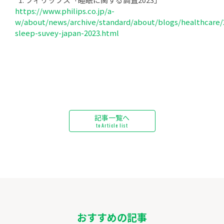
https://www.philips.co.jp/a-
w/about/news/archive/standard/about/blogs/healthcare/
sleep-suvey-japan-2023.html
記事一覧へ
to Article list
おすすめの記事