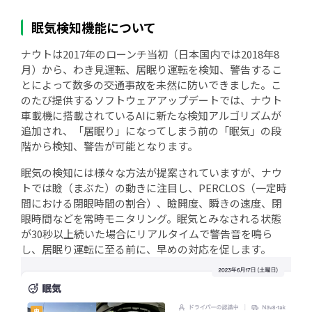
眠気検知機能について
ナウトは2017年のローンチ当初（日本国内では2018年8
月）から、わき見運転、居眠り運転を検知、警告するこ
とによって数多の交通事故を未然に防いできました。こ
のたび提供するソフトウェアアップデートでは、ナウト
車載機に搭載されているAIに新たな検知アルゴリズムが
追加され、「居眠り」になってしまう前の「眠気」の段
階から検知、警告が可能となります。
眠気の検知には様々な方法が提案されていますが、ナウ
トでは瞼（まぶた）の動きに注目し、PERCLOS（一定時
間における閉眼時間の割合）、瞼開度、瞬きの速度、閉
眼時間などを常時モニタリング。眠気とみなされる状態
が30秒以上続いた場合にリアルタイムで警告音を鳴ら
し、居眠り運転に至る前に、早めの対応を促します。