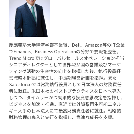
慶應義塾大学経済学部卒業後、Dell、Amazon等のIT企業
でFinance、Business Operationの分野で要職を歴任。
Trend Microではグローバルセールスオペレーション担当
シニアディレクターとして世界42か国の営業及びマーケ
ティング活動の生産性の向上を指揮した後、執行役員経
営戦略本部長に就任し、中長期経営計画を指揮。また
Salesforceでは常務執行役員として日本法人の財務責任
者に就任。米国本社のベストプラクティスを日本へ導入
しつつ、タイムリーかつ効果的な投資意思決定を指揮し、
ビジネスを加速・推進。直近では外資系再生可能エネル
ギー大手の日本法人にて最高財務責任者に就任。戦略的
財務管理の導入と実行を指揮し、急速な成長を支援。