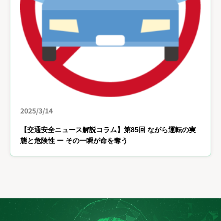
2025/3/14
【交通安全ニュース解説コラム】第85回 ながら運転の実
態と危険性 ー その一瞬が命を奪う