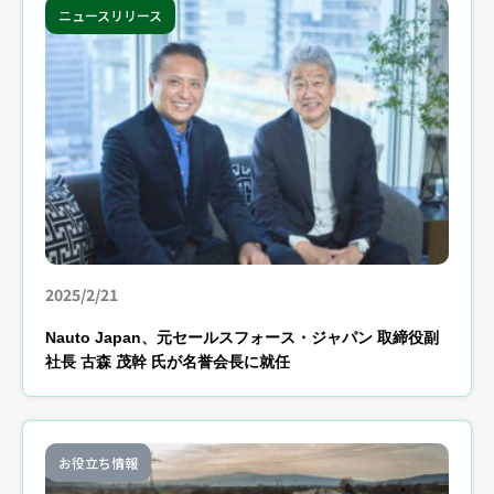
ニュースリリース
2025/2/21
Nauto Japan、元セールスフォース・ジャパン 取締役副
社長 古森 茂幹 氏が名誉会長に就任
お役立ち情報