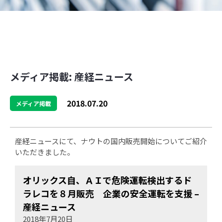
メディア掲載: 産経ニュース
2018.07.20
メディア掲載
産経ニュースにて、ナウトの国内販売開始についてご紹介
いただきました。
オリックス自、ＡＩで危険運転検出するド
ラレコを８月販売 企業の安全運転を支援 –
産経ニュース
2018年7月20日