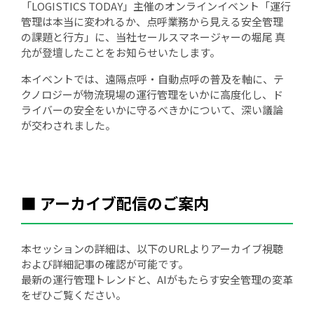
「LOGISTICS TODAY」主催のオンラインイベント「運行
管理は本当に変われるか、点呼業務から見える安全管理
の課題と行方」に、当社セールスマネージャーの堀尾 真
允が登壇したことをお知らせいたします。
本イベントでは、遠隔点呼・自動点呼の普及を軸に、テ
クノロジーが物流現場の運行管理をいかに高度化し、ド
ライバーの安全をいかに守るべきかについて、深い議論
が交わされました。
■ アーカイブ配信のご案内
本セッションの詳細は、以下のURLよりアーカイブ視聴
および詳細記事の確認が可能です。
最新の運行管理トレンドと、AIがもたらす安全管理の変革
をぜひご覧ください。